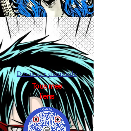
Devis sur demande
Tous mes
liens