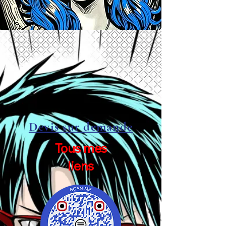
Devis sur demande
Tous mes
liens