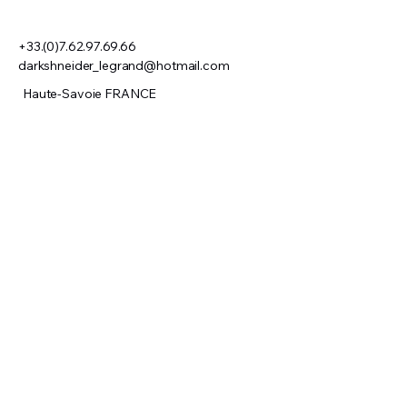
+33.(0)7.62.97.69.66
darkshneider_legrand@hotmail.com
Haute-Savoie FRANCE