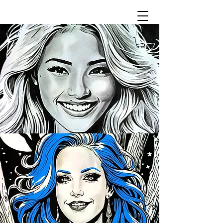
dibujame un manga